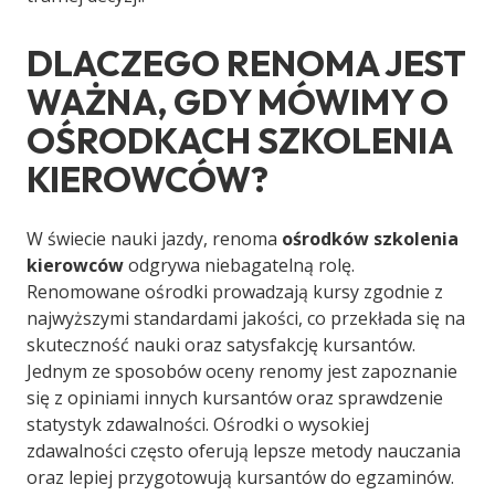
DLACZEGO RENOMA JEST
WAŻNA, GDY MÓWIMY O
OŚRODKACH SZKOLENIA
KIEROWCÓW?
W świecie nauki jazdy, renoma
ośrodków szkolenia
kierowców
odgrywa niebagatelną rolę.
Renomowane ośrodki prowadzają kursy zgodnie z
najwyższymi standardami jakości, co przekłada się na
skuteczność nauki oraz satysfakcję kursantów.
Jednym ze sposobów oceny renomy jest zapoznanie
się z opiniami innych kursantów oraz sprawdzenie
statystyk zdawalności. Ośrodki o wysokiej
zdawalności często oferują lepsze metody nauczania
oraz lepiej przygotowują kursantów do egzaminów.