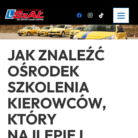
JAK ZNALEŹĆ
OŚRODEK
SZKOLENIA
KIEROWCÓW,
KTÓRY
NAJLEPIEJ