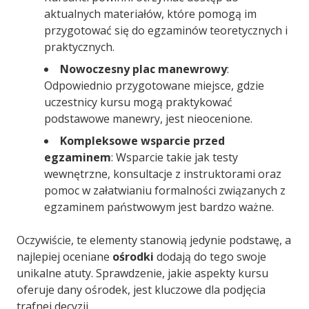
aktualnych materiałów, które pomogą im
przygotować się do egzaminów teoretycznych i
praktycznych.
Nowoczesny plac manewrowy
:
Odpowiednio przygotowane miejsce, gdzie
uczestnicy kursu mogą praktykować
podstawowe manewry, jest nieocenione.
Kompleksowe wsparcie przed
egzaminem
: Wsparcie takie jak testy
wewnętrzne, konsultacje z instruktorami oraz
pomoc w załatwianiu formalności związanych z
egzaminem państwowym jest bardzo ważne.
Oczywiście, te elementy stanowią jedynie podstawę, a
najlepiej oceniane
ośrodki
dodają do tego swoje
unikalne atuty. Sprawdzenie, jakie aspekty kursu
oferuje dany ośrodek, jest kluczowe dla podjęcia
trafnej decyzji.