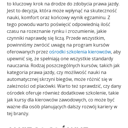
to kluczowy krok na drodze do zdobycia prawa jazdy.
Jest to decyzja, która może wpłynąć na skuteczność
nauki, komfort oraz końcowy wynik egzaminu. Z
tego powodu warto poświęcić odpowiednią ilość
czasu na rozeznanie rynku i zrozumienie, jakie
czynniki naprawdę się liczą. Przede wszystkim,
powinniśmy zwrócić uwagę na program kursów
oferowanych przez
ośrodki szkolenia kierowców
, aby
upewnić się, że spełniają one wszystkie standardy
nauczania. Rodzaj poszczególnych kursów, takich jak
kategoria prawa jazdy, czy możliwość nauki na
automatycznej skrzyni biegów, może różnić się w
zależności od placówki. Warto też sprawdzić, czy dany
ośrodek oferuje również dodatkowe szkolenie, takie
jak kursy dla kierowców zawodowych, co może być
ważne dla osób planujących dalszy rozwój kariery w
tej branży.