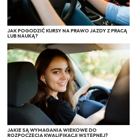
JAK POGODZIĆ KURSY NA PRAWO JAZDY Z PRACĄ
LUB NAUKĄ?
JAKIE SĄ WYMAGANIA WIEKOWE DO
ROZPOCZĘCIA KWALIFIKACJI WSTĘPNEJ?