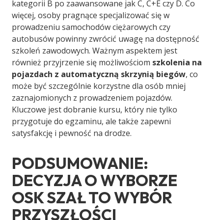
kategorii B po zaawansowane jak C, C+E czy D. Co
więcej, osoby pragnące specjalizować się w
prowadzeniu samochodów ciężarowych czy
autobusów powinny zwrócić uwagę na dostępność
szkoleń zawodowych. Ważnym aspektem jest
również przyjrzenie się możliwościom
szkolenia na
pojazdach z automatyczną skrzynią biegów
, co
może być szczególnie korzystne dla osób mniej
zaznajomionych z prowadzeniem pojazdów.
Kluczowe jest dobranie kursu, który nie tylko
przygotuje do egzaminu, ale także zapewni
satysfakcję i pewność na drodze.
PODSUMOWANIE:
DECYZJA O WYBORZE
OSK SZAŁ TO WYBÓR
PRZYSZŁOŚCI