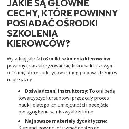
JAKIE SĄ GŁÓWNE
CECHY, KTÓRE POWINNY
POSIADAĆ OŚRODKI
SZKOLENIA
KIEROWCÓW?
Wysokiej jakości
ośrodki szkolenia kierowców
powinny charakteryzować się kilkoma kluczowymi
cechami, które zadecydować mogą o powodzeniu w
nauce jazdy:
Doświadczeni instruktorzy
: To oni będą
towarzyszyć kursantowi przez cały proces
nauki, dlatego ich umiejętności i podejście
pedagogiczne są niezwykle istotne.
Najnowsze materiały dydaktyczne
:
Kursanci powinni otrzymać dostęp do