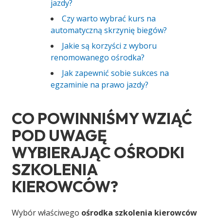
jazdy?
Czy warto wybrać kurs na
automatyczną skrzynię biegów?
Jakie są korzyści z wyboru
renomowanego ośrodka?
Jak zapewnić sobie sukces na
egzaminie na prawo jazdy?
CO POWINNIŚMY WZIĄĆ
POD UWAGĘ
WYBIERAJĄC OŚRODKI
SZKOLENIA
KIEROWCÓW?
Wybór właściwego
ośrodka szkolenia kierowców