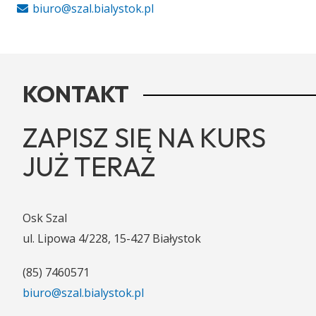
biuro@szal.bialystok.pl
KONTAKT
ZAPISZ SIĘ NA KURS
JUŻ TERAZ
Osk Szal
ul. Lipowa 4/228, 15-427 Białystok
(85) 7460571
biuro@szal.bialystok.pl