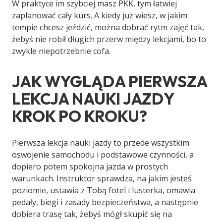
W praktyce im szybciej masz PKK, tym łatwiej
zaplanować cały kurs. A kiedy już wiesz, w jakim
tempie chcesz jeździć, można dobrać rytm zajęć tak,
żebyś nie robił długich przerw między lekcjami, bo to
zwykle niepotrzebnie cofa.
JAK WYGLĄDA PIERWSZA
LEKCJA NAUKI JAZDY
KROK PO KROKU?
Pierwsza lekcja nauki jazdy to przede wszystkim
oswojenie samochodu i podstawowe czynności, a
dopiero potem spokojna jazda w prostych
warunkach. Instruktor sprawdza, na jakim jesteś
poziomie, ustawia z Tobą fotel i lusterka, omawia
pedały, biegi i zasady bezpieczeństwa, a następnie
dobiera trasę tak, żebyś mógł skupić się na