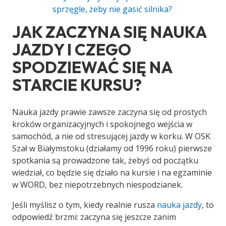
sprzęgle, żeby nie gasić silnika?
JAK ZACZYNA SIĘ NAUKA
JAZDY I CZEGO
SPODZIEWAĆ SIĘ NA
STARCIE KURSU?
Nauka jazdy prawie zawsze zaczyna się od prostych
kroków organizacyjnych i spokojnego wejścia w
samochód, a nie od stresującej jazdy w korku. W OSK
Szał w Białymstoku (działamy od 1996 roku) pierwsze
spotkania są prowadzone tak, żebyś od początku
wiedział, co będzie się działo na kursie i na egzaminie
w WORD, bez niepotrzebnych niespodzianek.
Jeśli myślisz o tym, kiedy realnie rusza
nauka jazdy
, to
odpowiedź brzmi: zaczyna się jeszcze zanim