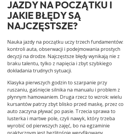
JAZDY NA POCZĄTKU I
JAKIE BŁĘDY SĄ
NAJCZĘSTSZE?
Nauka jazdy na początku uczy trzech fundamentów:
kontroli auta, obserwacji i podejmowania prostych
decyzji na drodze. Najczęstsze błędy wynikają nie z
braku talentu, tylko z napięcia i zbyt szybkiego
dokładania trudnych sytuacji.
Klasyka pierwszych godzin to szarpanie przy
ruszaniu, gaśnięcie silnika na manualu i problem z
płynnym hamowaniem. Druga rzecz to wzrok: wielu
kursantów patrzy zbyt blisko przed maskę, przez co
auto zaczyna pływać po pasie. Trzecia sprawa to
lusterka i martwe pole, czyli nawyk, który trzeba
wyrobić od pierwszych zajęć, bo na egzaminie
praktycznym jest bezlitośnie weryfikowany.