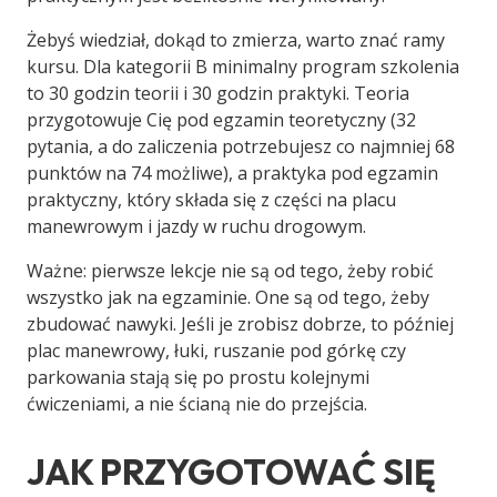
Żebyś wiedział, dokąd to zmierza, warto znać ramy
kursu. Dla kategorii B minimalny program szkolenia
to 30 godzin teorii i 30 godzin praktyki. Teoria
przygotowuje Cię pod egzamin teoretyczny (32
pytania, a do zaliczenia potrzebujesz co najmniej 68
punktów na 74 możliwe), a praktyka pod egzamin
praktyczny, który składa się z części na placu
manewrowym i jazdy w ruchu drogowym.
Ważne: pierwsze lekcje nie są od tego, żeby robić
wszystko jak na egzaminie. One są od tego, żeby
zbudować nawyki. Jeśli je zrobisz dobrze, to później
plac manewrowy, łuki, ruszanie pod górkę czy
parkowania stają się po prostu kolejnymi
ćwiczeniami, a nie ścianą nie do przejścia.
JAK PRZYGOTOWAĆ SIĘ