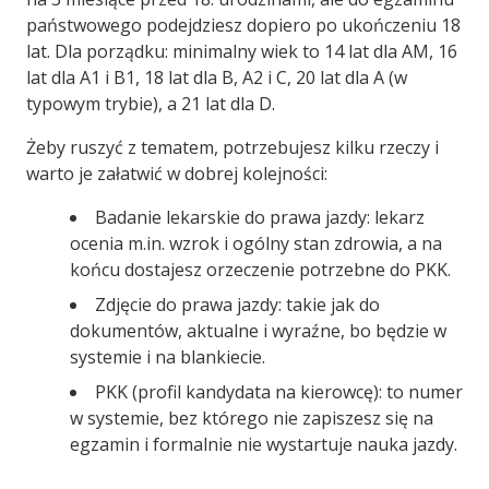
państwowego podejdziesz dopiero po ukończeniu 18
lat. Dla porządku: minimalny wiek to 14 lat dla AM, 16
lat dla A1 i B1, 18 lat dla B, A2 i C, 20 lat dla A (w
typowym trybie), a 21 lat dla D.
Żeby ruszyć z tematem, potrzebujesz kilku rzeczy i
warto je załatwić w dobrej kolejności:
Badanie lekarskie do prawa jazdy: lekarz
ocenia m.in. wzrok i ogólny stan zdrowia, a na
końcu dostajesz orzeczenie potrzebne do PKK.
Zdjęcie do prawa jazdy: takie jak do
dokumentów, aktualne i wyraźne, bo będzie w
systemie i na blankiecie.
PKK (profil kandydata na kierowcę): to numer
w systemie, bez którego nie zapiszesz się na
egzamin i formalnie nie wystartuje nauka jazdy.