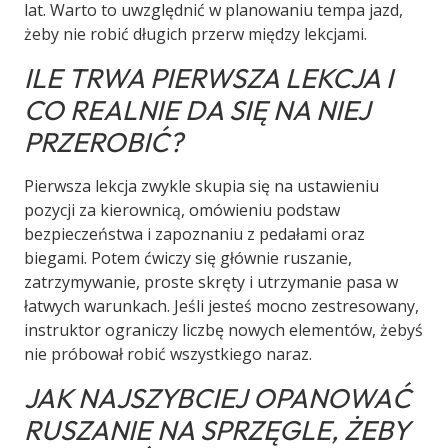
lat. Warto to uwzględnić w planowaniu tempa jazd,
żeby nie robić długich przerw między lekcjami.
ILE TRWA PIERWSZA LEKCJA I
CO REALNIE DA SIĘ NA NIEJ
PRZEROBIĆ?
Pierwsza lekcja zwykle skupia się na ustawieniu
pozycji za kierownicą, omówieniu podstaw
bezpieczeństwa i zapoznaniu z pedałami oraz
biegami. Potem ćwiczy się głównie ruszanie,
zatrzymywanie, proste skręty i utrzymanie pasa w
łatwych warunkach. Jeśli jesteś mocno zestresowany,
instruktor ograniczy liczbę nowych elementów, żebyś
nie próbował robić wszystkiego naraz.
JAK NAJSZYBCIEJ OPANOWAĆ
RUSZANIE NA SPRZĘGLE, ŻEBY