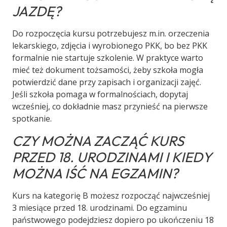
JAZDĘ?
Do rozpoczęcia kursu potrzebujesz m.in. orzeczenia
lekarskiego, zdjęcia i wyrobionego PKK, bo bez PKK
formalnie nie startuje szkolenie. W praktyce warto
mieć też dokument tożsamości, żeby szkoła mogła
potwierdzić dane przy zapisach i organizacji zajęć.
Jeśli szkoła pomaga w formalnościach, dopytaj
wcześniej, co dokładnie masz przynieść na pierwsze
spotkanie.
CZY MOŻNA ZACZĄĆ KURS
PRZED 18. URODZINAMI I KIEDY
MOŻNA IŚĆ NA EGZAMIN?
Kurs na kategorię B możesz rozpocząć najwcześniej
3 miesiące przed 18. urodzinami. Do egzaminu
państwowego podejdziesz dopiero po ukończeniu 18