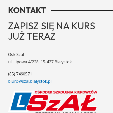
KONTAKT
ZAPISZ SIĘ NA KURS
JUŻ TERAZ
Osk Szal
ul. Lipowa 4/228, 15-427 Białystok
(85) 7460571
biuro@szal.bialystok.pl