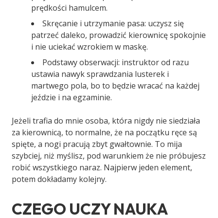
prędkości hamulcem.
Skręcanie i utrzymanie pasa: uczysz się
patrzeć daleko, prowadzić kierownicę spokojnie
i nie uciekać wzrokiem w maskę.
Podstawy obserwacji: instruktor od razu
ustawia nawyk sprawdzania lusterek i
martwego pola, bo to będzie wracać na każdej
jeździe i na egzaminie.
Jeżeli trafia do mnie osoba, która nigdy nie siedziała
za kierownicą, to normalne, że na początku ręce są
spięte, a nogi pracują zbyt gwałtownie. To mija
szybciej, niż myślisz, pod warunkiem że nie próbujesz
robić wszystkiego naraz. Najpierw jeden element,
potem dokładamy kolejny.
CZEGO UCZY NAUKA