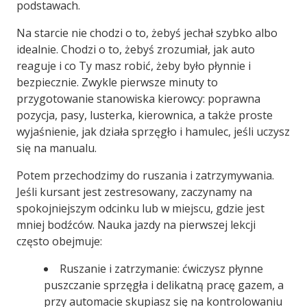
podstawach.
Na starcie nie chodzi o to, żebyś jechał szybko albo
idealnie. Chodzi o to, żebyś zrozumiał, jak auto
reaguje i co Ty masz robić, żeby było płynnie i
bezpiecznie. Zwykle pierwsze minuty to
przygotowanie stanowiska kierowcy: poprawna
pozycja, pasy, lusterka, kierownica, a także proste
wyjaśnienie, jak działa sprzęgło i hamulec, jeśli uczysz
się na manualu.
Potem przechodzimy do ruszania i zatrzymywania.
Jeśli kursant jest zestresowany, zaczynamy na
spokojniejszym odcinku lub w miejscu, gdzie jest
mniej bodźców. Nauka jazdy na pierwszej lekcji
często obejmuje:
Ruszanie i zatrzymanie: ćwiczysz płynne
puszczanie sprzęgła i delikatną pracę gazem, a
przy automacie skupiasz się na kontrolowaniu