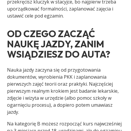
przekręcisz kluczyk w stacyjce, bo najpierw trzeba
uporządkować formalności, zaplanować zajęcia i
ustawić cele pod egzamin.
OD CZEGO ZACZĄĆ
NAUKĘ JAZDY, ZANIM
WSIĄDZIESZ DO AUTA?
Nauka jazdy zaczyna się od przygotowania
dokumentów, wyrobienia PKK i zaplanowania
pierwszych zajęć teorii oraz praktyki. Najczęściej
pierwszym realnym krokiem jest badanie lekarskie,
zdjęcie i wizyta w urzędzie (albo pomoc szkoły w
ogarnięciu procesu), a dopiero potem umawiasz
jazdy.
Na kategorię B możesz rozpocząć kurs najwcześniej
na 3 miesiące przed 18. urodzinami, ale do egzaminu