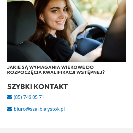
JAKIE SĄ WYMAGANIA WIEKOWE DO
ROZPOCZĘCIA KWALIFIKACJI WSTĘPNEJ?
SZYBKI KONTAKT
(85) 746 05 71
biuro@szal.bialystok.pl