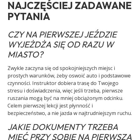
NAJCZĘŚCIEJ ZADAWANE
PYTANIA
CZY NA PIERWSZEJ JEŹDZIE
WYJEŻDŻA SIĘ OD RAZU W
MIASTO?
Zwykle zaczyna się od spokojniejszych miejsc i
prostych warunków, żeby oswoić auto i podstawowe
czynności. Instruktor dobiera trasę do Twojego
stresu i doświadczenia, więc jeśli trzeba, pierwsze
ruszania mogą być na mniej obciążonym odcinku.
Celem pierwszej lekcji jest płynność i
bezpieczeństwo, a nie jazda w najtrudniejszym ruchu.
JAKIE DOKUMENTY TRZEBA
MIEĆ PRZY SOBIE NA PIERWSZĄ