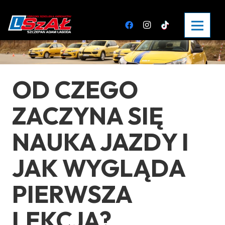
OD CZEGO
ZACZYNA SIĘ
NAUKA JAZDY I
JAK WYGLĄDA
PIERWSZA
LEKCJA?