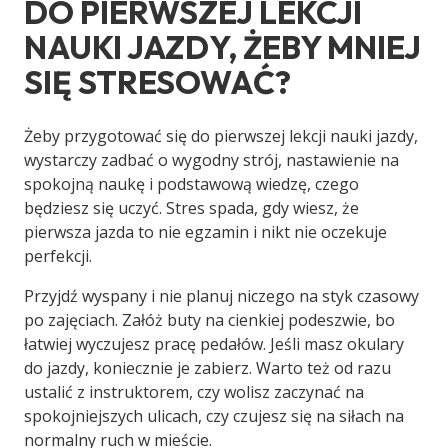
DO PIERWSZEJ LEKCJI
NAUKI JAZDY, ŻEBY MNIEJ
SIĘ STRESOWAĆ?
Żeby przygotować się do pierwszej lekcji nauki jazdy,
wystarczy zadbać o wygodny strój, nastawienie na
spokojną naukę i podstawową wiedzę, czego
będziesz się uczyć. Stres spada, gdy wiesz, że
pierwsza jazda to nie egzamin i nikt nie oczekuje
perfekcji.
Przyjdź wyspany i nie planuj niczego na styk czasowy
po zajęciach. Załóż buty na cienkiej podeszwie, bo
łatwiej wyczujesz pracę pedałów. Jeśli masz okulary
do jazdy, koniecznie je zabierz. Warto też od razu
ustalić z instruktorem, czy wolisz zaczynać na
spokojniejszych ulicach, czy czujesz się na siłach na
normalny ruch w mieście.