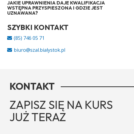
JAKIE UPRAWNIENIA DAJE KWALIFIKACJA
WSTĘPNA PRZYSPIESZONA I GDZIE JEST
UZNAWANA?
SZYBKI KONTAKT
(85) 746 05 71
biuro@szal.bialystok.pl
KONTAKT
ZAPISZ SIĘ NA KURS
JUŻ TERAZ