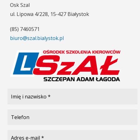
Osk Szal
ul. Lipowa 4/228, 15-427 Białystok
(85) 7460571
biuro@szal.bialystok.pl