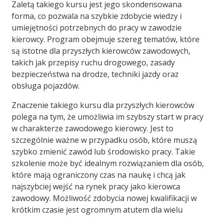
Zaletą takiego kursu jest jego skondensowana
forma, co pozwala na szybkie zdobycie wiedzy i
umiejętności potrzebnych do pracy w zawodzie
kierowcy. Program obejmuje szereg tematów, które
są istotne dla przyszłych kierowców zawodowych,
takich jak przepisy ruchu drogowego, zasady
bezpieczeństwa na drodze, techniki jazdy oraz
obsługa pojazdów.
Znaczenie takiego kursu dla przyszłych kierowców
polega na tym, że umożliwia im szybszy start w pracy
w charakterze zawodowego kierowcy. Jest to
szczególnie ważne w przypadku osób, które muszą
szybko zmienić zawód lub środowisko pracy. Takie
szkolenie może być idealnym rozwiązaniem dla osób,
które mają ograniczony czas na naukę i chcą jak
najszybciej wejść na rynek pracy jako kierowca
zawodowy. Możliwość zdobycia nowej kwalifikacji w
krótkim czasie jest ogromnym atutem dla wielu