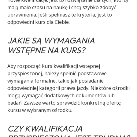
nowe kwalifikacje. Jest to rozwiązanie dla tych, którzy
mają mało czasu na naukę i chcą szybko zdobyć
uprawnienia. Jeśli spełniasz te kryteria, jest to
odpowiedni kurs dla Ciebie.
JAKIE SĄ WYMAGANIA
WSTĘPNE NA KURS?
Aby rozpocząć kurs kwalifikacji wstępnej
przyspieszonej, należy spełnić podstawowe
wymagania formalne, takie jak posiadanie
odpowiedniej kategorii prawa jazdy. Niektóre ośrodki
mogą wymagać dodatkowych dokumentów lub
badań. Zawsze warto sprawdzić konkretną ofertę
kursu w wybranym ośrodku.
CZY KWALIFIKACJA