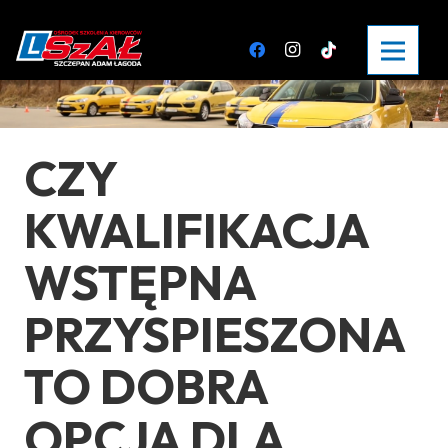
CZY
KWALIFIKACJA
WSTĘPNA
PRZYSPIESZONA
TO DOBRA
OPCJA DLA