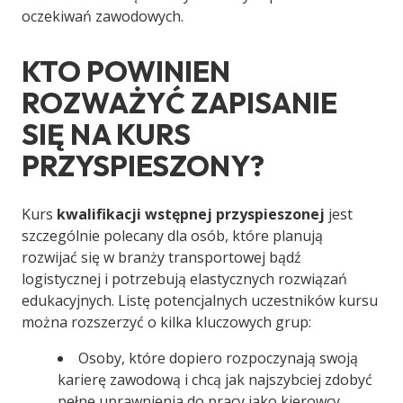
oczekiwań zawodowych.
KTO POWINIEN
ROZWAŻYĆ ZAPISANIE
SIĘ NA KURS
PRZYSPIESZONY?
Kurs
kwalifikacji wstępnej przyspieszonej
jest
szczególnie polecany dla osób, które planują
rozwijać się w branży transportowej bądź
logistycznej i potrzebują elastycznych rozwiązań
edukacyjnych. Listę potencjalnych uczestników kursu
można rozszerzyć o kilka kluczowych grup:
Osoby, które dopiero rozpoczynają swoją
karierę zawodową i chcą jak najszybciej zdobyć
pełne uprawnienia do pracy jako kierowcy.