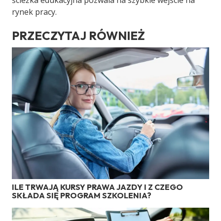
ścieżka edukacyjna pozwala na szybkie wejście na
rynek pracy.
PRZECZYTAJ RÓWNIEŻ
ILE TRWAJĄ KURSY PRAWA JAZDY I Z CZEGO
SKŁADA SIĘ PROGRAM SZKOLENIA?