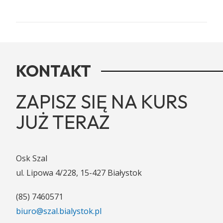
KONTAKT
ZAPISZ SIĘ NA KURS
JUŻ TERAZ
Osk Szal
ul. Lipowa 4/228, 15-427 Białystok
(85) 7460571
biuro@szal.bialystok.pl