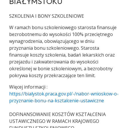
BIAŁYMSTOKU
SZKOLENIA I BONY SZKOLENIOWE
W ramach bonu szkoleniowego starosta finansuje
bezrobotnemu do wysokości 100% przeciętnego
wynagrodzenia, obowiązującego w dniu
przyznania bonu szkoleniowego. Starosta
finansuje koszty szkolenia, badań lekarskich oraz
przejazdu i zakwaterowania do wysokości
określonej w bonie szkoleniowym, a bezrobotny
pokrywa koszty przekraczające ten limit.
Więcej informacji :
https://bialystok.praca.gov.pl/-/nabor-wnioskow-o-
przyznanie-bonu-na-ksztalcenie-ustawiczne
DOFINANSOWANIE KOSZTÓW KSZTAŁCENIA
USTAWICZNEGO W RAMACH KRAJOWEGO
FUNDUSZU SZKOLENIOWEGO