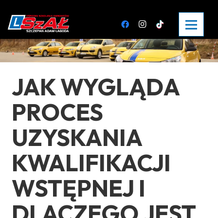
JAK WYGLĄDA
PROCES
UZYSKANIA
KWALIFIKACJI
WSTĘPNEJ I
DLACZEGO JEST