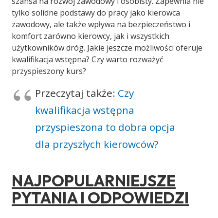
szansa na rozwój zawodowy i osobisty. Zapewnia nie
tylko solidne podstawy do pracy jako kierowca
zawodowy, ale także wpływa na bezpieczeństwo i
komfort zarówno kierowcy, jak i wszystkich
użytkowników dróg. Jakie jeszcze możliwości oferuje
kwalifikacja wstępna? Czy warto rozważyć
przyspieszony kurs?
Przeczytaj także:
Czy
kwalifikacja wstępna
przyspieszona to dobra opcja
dla przyszłych kierowców?
NAJPOPULARNIEJSZE
PYTANIA I ODPOWIEDZI