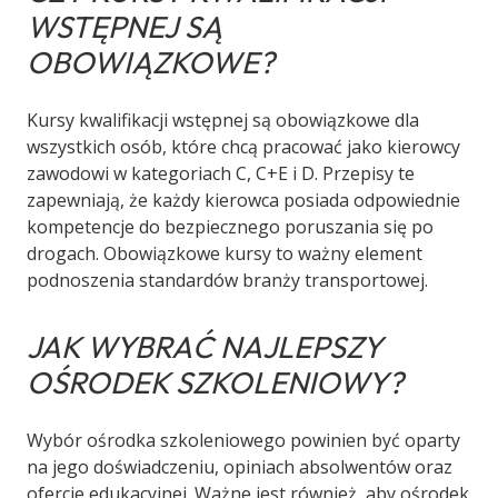
WSTĘPNEJ SĄ
OBOWIĄZKOWE?
Kursy kwalifikacji wstępnej są obowiązkowe dla
wszystkich osób, które chcą pracować jako kierowcy
zawodowi w kategoriach C, C+E i D. Przepisy te
zapewniają, że każdy kierowca posiada odpowiednie
kompetencje do bezpiecznego poruszania się po
drogach. Obowiązkowe kursy to ważny element
podnoszenia standardów branży transportowej.
JAK WYBRAĆ NAJLEPSZY
OŚRODEK SZKOLENIOWY?
Wybór ośrodka szkoleniowego powinien być oparty
na jego doświadczeniu, opiniach absolwentów oraz
ofercie edukacyjnej. Ważne jest również, aby ośrodek