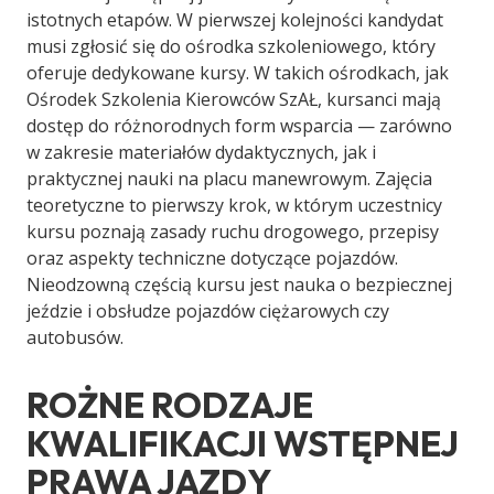
istotnych etapów. W pierwszej kolejności kandydat
musi zgłosić się do ośrodka szkoleniowego, który
oferuje dedykowane kursy. W takich ośrodkach, jak
Ośrodek Szkolenia Kierowców SzAŁ, kursanci mają
dostęp do różnorodnych form wsparcia — zarówno
w zakresie materiałów dydaktycznych, jak i
praktycznej nauki na placu manewrowym. Zajęcia
teoretyczne to pierwszy krok, w którym uczestnicy
kursu poznają zasady ruchu drogowego, przepisy
oraz aspekty techniczne dotyczące pojazdów.
Nieodzowną częścią kursu jest nauka o bezpiecznej
jeździe i obsłudze pojazdów ciężarowych czy
autobusów.
ROŻNE RODZAJE
KWALIFIKACJI WSTĘPNEJ
PRAWA JAZDY