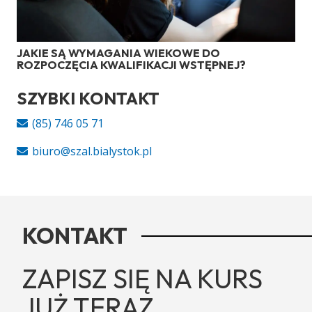
JAKIE SĄ WYMAGANIA WIEKOWE DO
ROZPOCZĘCIA KWALIFIKACJI WSTĘPNEJ?
SZYBKI KONTAKT
(85) 746 05 71
biuro@szal.bialystok.pl
KONTAKT
ZAPISZ SIĘ NA KURS
JUŻ TERAZ