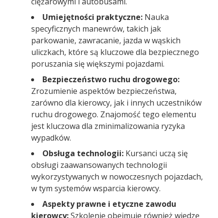
ciężarowymi i autobusami.
Umiejętności praktyczne:
Nauka
specyficznych manewrów, takich jak
parkowanie, zawracanie, jazda w wąskich
uliczkach, które są kluczowe dla bezpiecznego
poruszania się większymi pojazdami.
Bezpieczeństwo ruchu drogowego:
Zrozumienie aspektów bezpieczeństwa,
zarówno dla kierowcy, jak i innych uczestników
ruchu drogowego. Znajomość tego elementu
jest kluczowa dla zminimalizowania ryzyka
wypadków.
Obsługa technologii:
Kursanci uczą się
obsługi zaawansowanych technologii
wykorzystywanych w nowoczesnych pojazdach,
w tym systemów wsparcia kierowcy.
Aspekty prawne i etyczne zawodu
kierowcy:
Szkolenie obejmuje również wiedzę