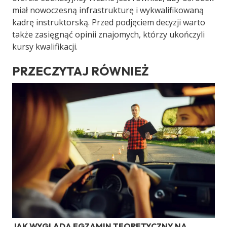
miał nowoczesną infrastrukturę i wykwalifikowaną
kadrę instruktorską. Przed podjęciem decyzji warto
także zasięgnąć opinii znajomych, którzy ukończyli
kursy kwalifikacji.
PRZECZYTAJ RÓWNIEŻ
JAK WYGLĄDA EGZAMIN TEORETYCZNY NA