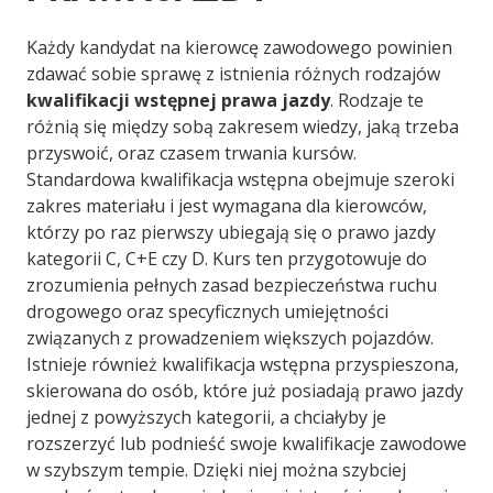
Każdy kandydat na kierowcę zawodowego powinien
zdawać sobie sprawę z istnienia różnych rodzajów
kwalifikacji wstępnej prawa jazdy
. Rodzaje te
różnią się między sobą zakresem wiedzy, jaką trzeba
przyswoić, oraz czasem trwania kursów.
Standardowa kwalifikacja wstępna obejmuje szeroki
zakres materiału i jest wymagana dla kierowców,
którzy po raz pierwszy ubiegają się o prawo jazdy
kategorii C, C+E czy D. Kurs ten przygotowuje do
zrozumienia pełnych zasad bezpieczeństwa ruchu
drogowego oraz specyficznych umiejętności
związanych z prowadzeniem większych pojazdów.
Istnieje również kwalifikacja wstępna przyspieszona,
skierowana do osób, które już posiadają prawo jazdy
jednej z powyższych kategorii, a chciałyby je
rozszerzyć lub podnieść swoje kwalifikacje zawodowe
w szybszym tempie. Dzięki niej można szybciej