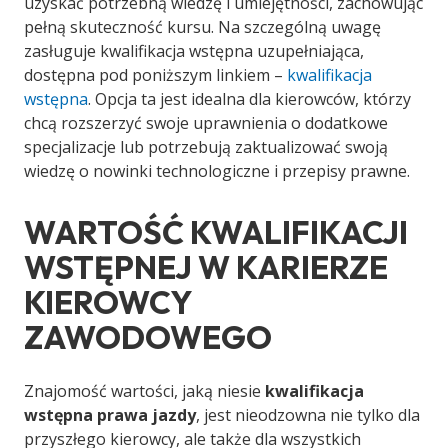
uzyskać potrzebną wiedzę i umiejętności, zachowując
pełną skuteczność kursu. Na szczególną uwagę
zasługuje kwalifikacja wstępna uzupełniająca,
dostępna pod poniższym linkiem –
kwalifikacja
wstępna
. Opcja ta jest idealna dla kierowców, którzy
chcą rozszerzyć swoje uprawnienia o dodatkowe
specjalizacje lub potrzebują zaktualizować swoją
wiedzę o nowinki technologiczne i przepisy prawne.
WARTOŚĆ KWALIFIKACJI
WSTĘPNEJ W KARIERZE
KIEROWCY
ZAWODOWEGO
Znajomość wartości, jaką niesie
kwalifikacja
wstępna prawa jazdy
, jest nieodzowna nie tylko dla
przyszłego kierowcy, ale także dla wszystkich