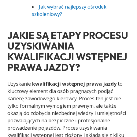
Jak wybrać najlepszy ośrodek
szkoleniowy?
JAKIE SĄ ETAPY PROCESU
UZYSKIWANIA
KWALIFIKACJI WSTĘPNEJ
PRAWA JAZDY?
Uzyskanie
kwalifikacji wstępnej prawa jazdy
to
kluczowy element dla osób pragnących podjąć
karierę zawodowego kierowcy. Proces ten jest nie
tylko formalnym wymogiem prawnym, ale także
okazją do zdobycia niezbędnej wiedzy i umiejętności
pozwalających na bezpieczne i profesjonalne
prowadzenie pojazdów. Proces uzyskiwania
kwalifikacji wstępnej jest złożony i składa się z kilku