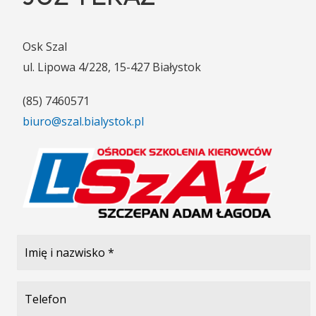
Osk Szal
ul. Lipowa 4/228, 15-427 Białystok
(85) 7460571
biuro@szal.bialystok.pl