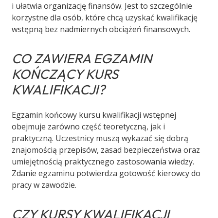
i ułatwia organizację finansów. Jest to szczególnie
korzystne dla osób, które chcą uzyskać kwalifikację
wstępną bez nadmiernych obciążeń finansowych.
CO ZAWIERA EGZAMIN
KOŃCZĄCY KURS
KWALIFIKACJI?
Egzamin końcowy kursu kwalifikacji wstępnej
obejmuje zarówno część teoretyczną, jak i
praktyczną. Uczestnicy muszą wykazać się dobrą
znajomością przepisów, zasad bezpieczeństwa oraz
umiejętnością praktycznego zastosowania wiedzy.
Zdanie egzaminu potwierdza gotowość kierowcy do
pracy w zawodzie.
CZY KURSY KWALIFIKACJI