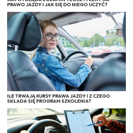
PRAWO JAZDY I JAK SIĘ DO NIEGO UCZYĆ?
ILE TRWAJĄ KURSY PRAWA JAZDY I Z CZEGO
SKŁADA SIĘ PROGRAM SZKOLENIA?